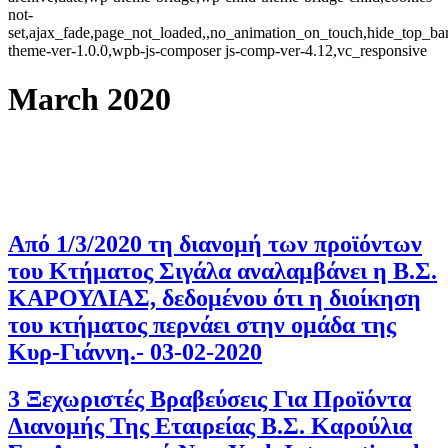
not-
set,ajax_fade,page_not_loaded,,no_animation_on_touch,hide_top_b
theme-ver-1.0.0,wpb-js-composer js-comp-ver-4.12,vc_responsive
March 2020
Από 1/3/2020 τη διανομή των προϊόντων
του Κτήματος Σιγάλα αναλαμβάνει η Β.Σ.
ΚΑΡΟΥΛΙΑΣ, δεδομένου ότι η διοίκηση
του κτήματος περνάει στην ομάδα της
Κυρ-Γιάννη.- 03-02-2020
3 Ξεχωριστές Βραβεύσεις Για Προϊόντα
Διανομής Της Εταιρείας Β.Σ. Καρούλια