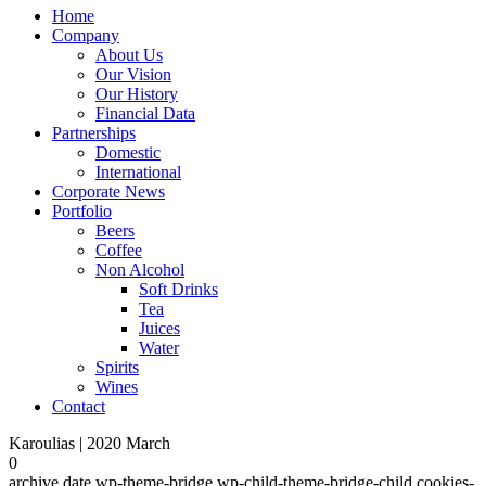
Home
Company
About Us
Our Vision
Our History
Financial Data
Partnerships
Domestic
International
Corporate News
Portfolio
Beers
Coffee
Non Alcohol
Soft Drinks
Tea
Juices
Water
Spirits
Wines
Contact
Karoulias | 2020 March
0
archive,date,wp-theme-bridge,wp-child-theme-bridge-child,cookies-