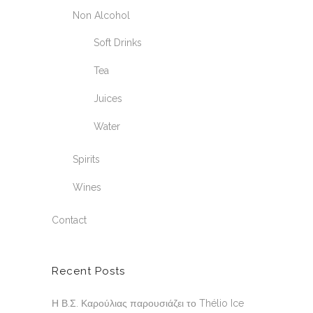
Non Alcohol
Soft Drinks
Tea
Juices
Water
Spirits
Wines
Contact
Recent Posts
Η Β.Σ. Καρούλιας παρουσιάζει το Thélio Ice