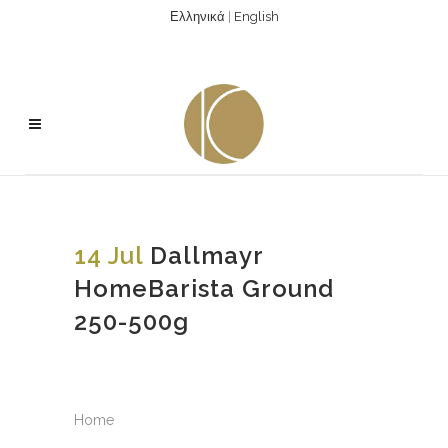
Ελληνικά
|
English
14 Jul
Dallmayr
HomeBarista Ground
250-500g
Home