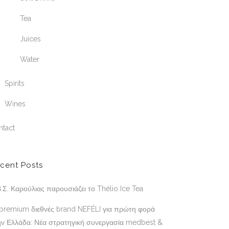
Tea
Juices
Water
Spirits
Wines
ntact
cent Posts
.Σ. Καρούλιας παρουσιάζει το Thélio Ice Tea
 premium διεθνές brand NEFÉLI για πρώτη φορά
ην Ελλάδα: Νέα στρατηγική συνεργασία medbest &