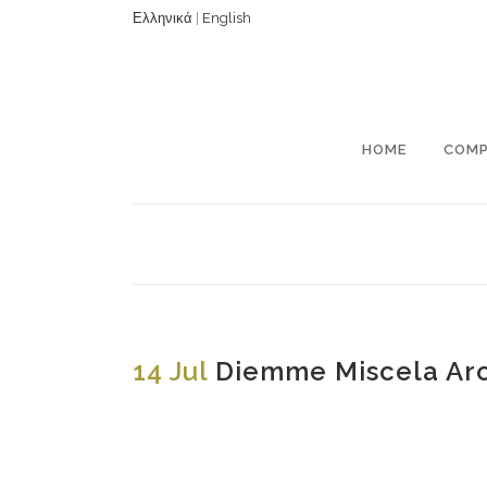
Ελληνικά
|
English
HOME
COM
14 Jul
Diemme Miscela Ar