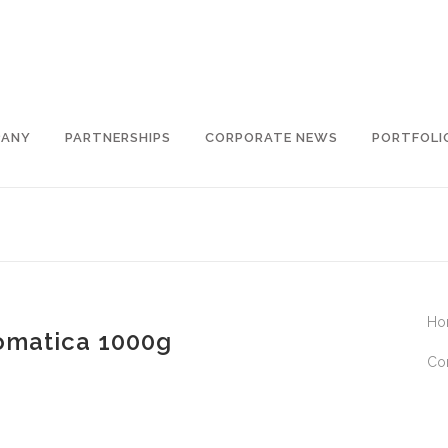
PANY
PARTNERSHIPS
CORPORATE NEWS
PORTFOLI
Ho
omatica 1000g
Co