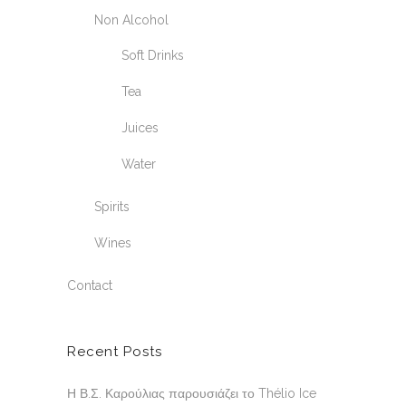
Non Alcohol
Soft Drinks
Tea
Juices
Water
Spirits
Wines
Contact
Recent Posts
Η Β.Σ. Καρούλιας παρουσιάζει το Thélio Ice