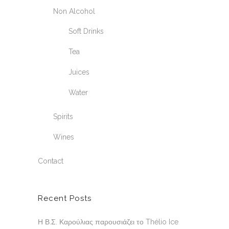
Non Alcohol
Soft Drinks
Tea
Juices
Water
Spirits
Wines
Contact
Recent Posts
Η Β.Σ. Καρούλιας παρουσιάζει το Thélio Ice