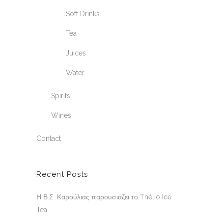
Soft Drinks
Tea
Juices
Water
Spirits
Wines
Contact
Recent Posts
Η Β.Σ. Καρούλιας παρουσιάζει το Thélio Ice
Tea