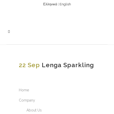
Ελληνικά
|
English
22 Sep
Lenga Sparkling
Home
Company
About Us