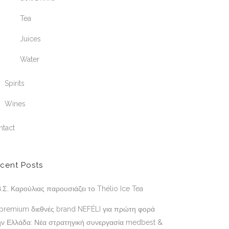
Tea
Juices
Water
Spirits
Wines
ntact
cent Posts
.Σ. Καρούλιας παρουσιάζει το Thélio Ice Tea
 premium διεθνές brand NEFÉLI για πρώτη φορά
ην Ελλάδα: Νέα στρατηγική συνεργασία medbest &