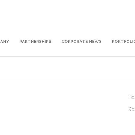
PANY
PARTNERSHIPS
CORPORATE NEWS
PORTFOLI
Ho
Co