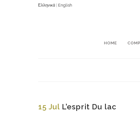
Ελληνικά
|
English
HOME
COM
15 Jul
L’esprit Du lac