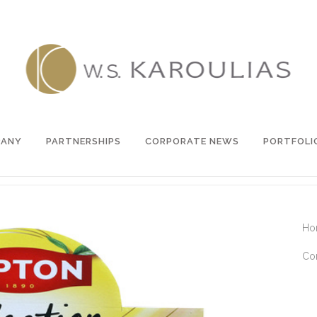
PANY
PARTNERSHIPS
CORPORATE NEWS
PORTFOLI
Ho
Co