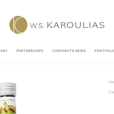
PANY
PARTNERSHIPS
CORPORATE NEWS
PORTFOLI
Ho
Co