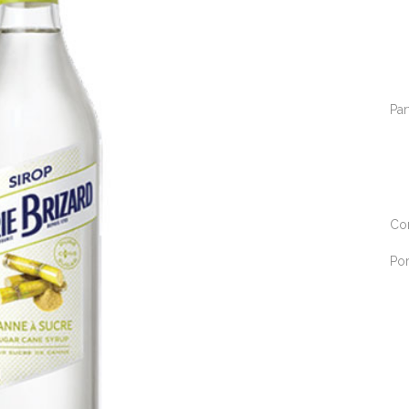
Par
Co
Por