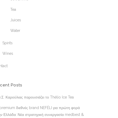
Tea
Juices
Water
Spirits
Wines
ntact
cent Posts
.Σ. Καρούλιας παρουσιάζει το Thélio Ice Tea
 premium διεθνές brand NEFÉLI για πρώτη φορά
ην Ελλάδα: Νέα στρατηγική συνεργασία medbest &