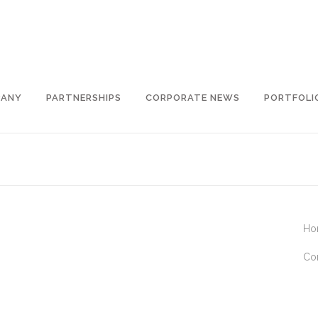
PANY
PARTNERSHIPS
CORPORATE NEWS
PORTFOLI
Ho
Co