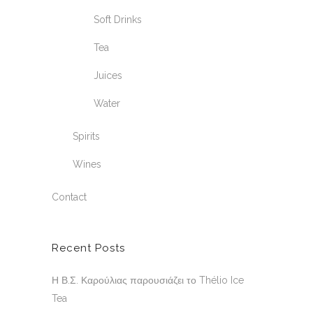
Soft Drinks
Tea
Juices
Water
Spirits
Wines
Contact
Recent Posts
Η Β.Σ. Καρούλιας παρουσιάζει το Thélio Ice
Tea