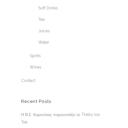
Soft Drinks
Tea
Juices
Water
Spirits
Wines
Contact
Recent Posts
Η Β.Σ. Καρούλιας παρουσιάζει το Thélio Ice
Tea