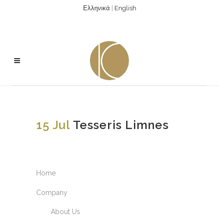
Ελληνικά
|
English
15 Jul
Tesseris Limnes
Home
Company
About Us