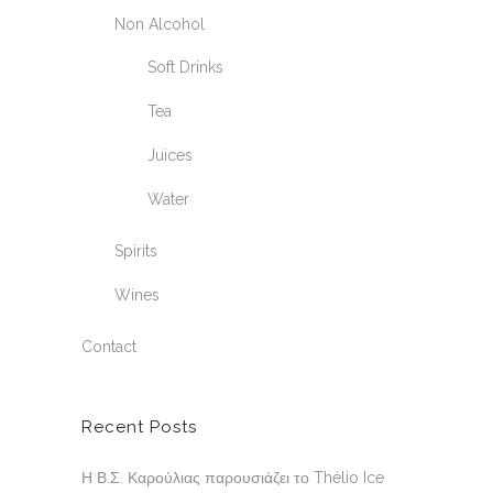
Non Alcohol
Soft Drinks
Tea
Juices
Water
Spirits
Wines
Contact
Recent Posts
Η Β.Σ. Καρούλιας παρουσιάζει το Thélio Ice