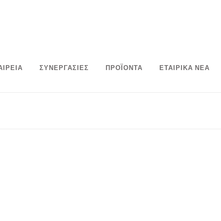
ΑΙΡΕΙΑ
ΣΥΝΕΡΓΑΣΙΕΣ
ΠΡΟΪΟΝΤΑ
ΕΤΑΙΡΙΚΑ ΝΕΑ