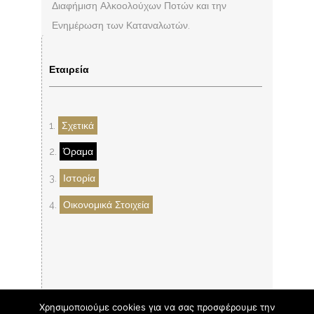
Διαφήμιση Αλκοολούχων Ποτών και την
Ενημέρωση των Καταναλωτών.
Εταιρεία
1.
Σχετικά
2.
Όραμα
3.
Ιστορία
4.
Οικονομικά Στοιχεία
Χρησιμοποιούμε cookies για να σας προσφέρουμε την