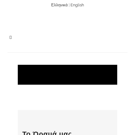
Ελληνικά
|
English
Το Όραμά μας