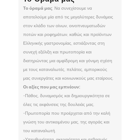
Το όραμά μας
: Να συνεχίσουμε να
αποτελούμε μία από τις μεγαλύτερες δυνάμεις
στον κλάδο των οίνων, οινοπνευματωδών
ποτών και ροφημάτων, καθώς και προϊόντων
Ελληνικής γαστρονομίας, εστιάζοντας στη
συνεχή εξέλιξη και πρωτοπορία και
διατηρώντας μια αμφίδρομη και γόνιμη σχέση
με τους καταναλωτές, πελάτες, εμπορικούς
μας συνεργάτες και κοινωνικούς μας εταίρους.
Οι αξίες που μας εμπνέουν:
-Πάθος, δυναμισμός και δημιουργικότητα σε
όλες τις εκφάνσεις της δουλειάς μας.
-Πρωτοπορία που προέρχεται από την καλή
γνώση του αντικειμένου μας, της αγοράς και
του καταναλωτή.
-Υπευθυνότητα, ακεραιότητα και σεβασμός