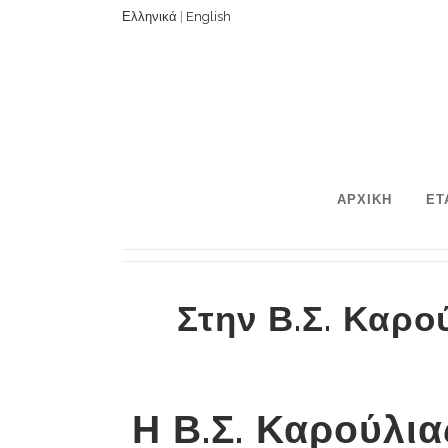
Ελληνικά
|
English
ΑΡΧΙΚΗ
ΕΤ
Στην Β.Σ. Καρο
Η Β.Σ. Καρούλι