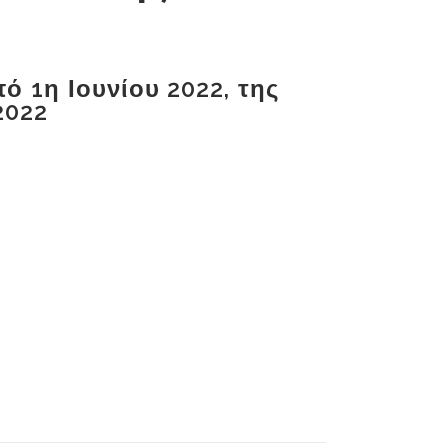
ό 1η Ιουνίου 2022, της
2022