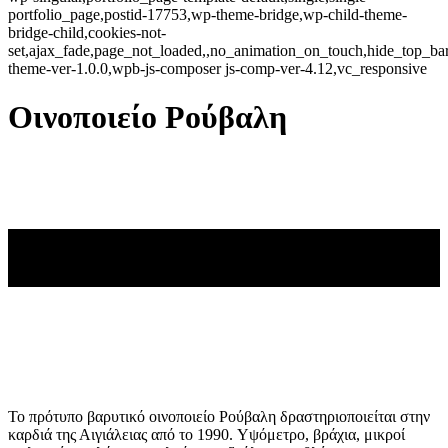
portfolio_page,postid-17753,wp-theme-bridge,wp-child-theme-
bridge-child,cookies-not-
set,ajax_fade,page_not_loaded,,no_animation_on_touch,hide_top_b
theme-ver-1.0.0,wpb-js-composer js-comp-ver-4.12,vc_responsive
Οινοποιείο Ρούβαλη
Το πρότυπο βαρυτικό οινοποιείο Ρούβαλη δραστηριοποιείται στην
καρδιά της Αιγιάλειας από το 1990. Υψόμετρο, βράχια, μικροί