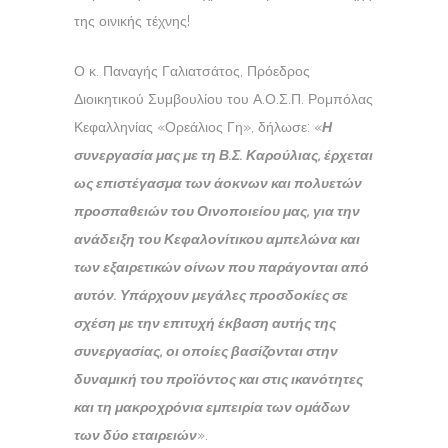
της οινικής τέχνης!
Ο κ. Παναγής Γαλιατσάτος, Πρόεδρος
Διοικητικού Συμβουλίου του Α.Ο.Σ.Π. Ρομπόλας
Κεφαλληνίας «Ορεάλιος Γη», δήλωσε: «
Η
συνεργασία μας με τη Β.Σ. Καρούλιας, έρχεται
ως επιστέγασμα των άοκνων και πολυετών
προσπαθειών του Οινοποιείου μας, για την
ανάδειξη του Κεφαλονίτικου αμπελώνα και
των εξαιρετικών οίνων που παράγονται από
αυτόν. Υπάρχουν μεγάλες προσδοκίες σε
σχέση με την επιτυχή έκβαση αυτής της
συνεργασίας, οι οποίες βασίζονται στην
δυναμική του προϊόντος και στις ικανότητες
και τη μακροχρόνια εμπειρία των ομάδων
των δύο εταιρειών
».