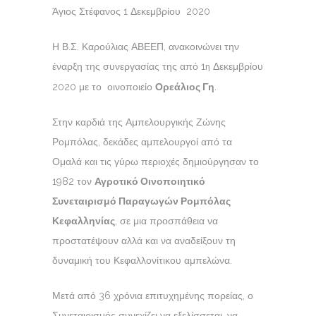
Άγιος Στέφανος 1 Δεκεμβρίου 2020
Η Β.Σ. Καρούλιας ΑΒΕΕΠ, ανακοινώνει την
έναρξη της συνεργασίας της από 1
Δεκεμβρίου
η
2020 με το οινοποιείο
Ορεάλιος Γη
.
Στην καρδιά της Αμπελουργικής Ζώνης
Ρομπόλας, δεκάδες αμπελουργοί από τα
Ομαλά και τις γύρω περιοχές δημιούργησαν το
1982 τον
Αγροτικό Οινοποιητικό
Συνεταιρισμό Παραγωγών Ρομπόλας
Κεφαλληνίας
, σε μια προσπάθεια να
προστατέψουν αλλά και να αναδείξουν τη
δυναμική του Κεφαλλονίτικου αμπελώνα.
Μετά από 36 χρόνια επιτυχημένης πορείας, ο
Συνεταιρισμός συνεχίζει να εξελίσσεται, να