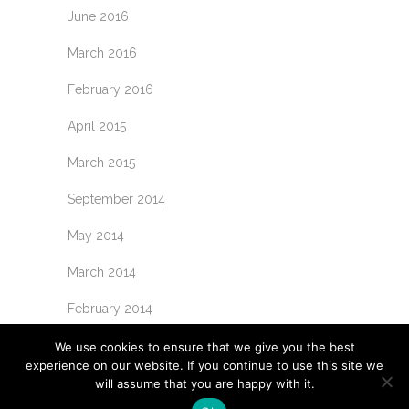
June 2016
March 2016
February 2016
April 2015
March 2015
September 2014
May 2014
March 2014
February 2014
We use cookies to ensure that we give you the best
experience on our website. If you continue to use this site we
will assume that you are happy with it.