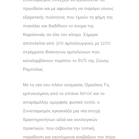
προοδεύει και με αφοσίωση να παράγει οίνους
εξαιρετικής ποιότητας που τιμούν τη φήμη της
ποικιλίας και διαδίδουν το όνομα της
Κεφαλονιάς σε όλο τον κόσμο. Σήμερα
αποτελείται από 300 αμπελουργούς με 1200
στρέμματα ιδιόκτητων αμπελώνων που
καταλαμβάνουν περίπου το 80% της Ζώνης
Ρομπόλας.
Με τη νέα του πλέον ονομασία, Ορεάλιος Γη,
εμπνευσμένη από το σπάνιο terroir και το
απαράμιλλης ομορφιάς φυσικό τοπίο, ο
Συνεταιρισμός εγκαινιάζει μια νέα εποχή
δραστηριοτήτων αλλά και οινολογικών
πρακτικών, που σέβονται την τοπική
παράδοση και ταυτόχρονα ανεβάζουν τον πήχη