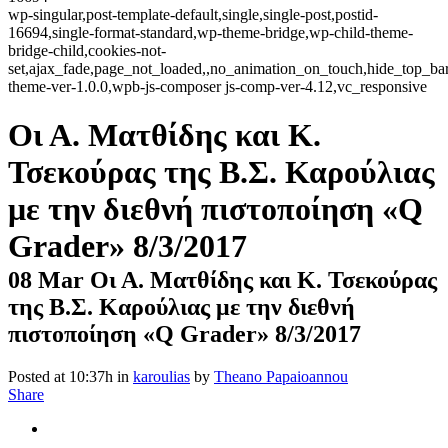
wp-singular,post-template-default,single,single-post,postid-
16694,single-format-standard,wp-theme-bridge,wp-child-theme-
bridge-child,cookies-not-
set,ajax_fade,page_not_loaded,,no_animation_on_touch,hide_top_b
theme-ver-1.0.0,wpb-js-composer js-comp-ver-4.12,vc_responsive
Οι Α. Ματθίδης και Κ.
Τσεκούρας της Β.Σ. Καρούλιας
με την διεθνή πιστοποίηση «Q
Grader» 8/3/2017
08 Mar
Οι Α. Ματθίδης και Κ. Τσεκούρας
της Β.Σ. Καρούλιας με την διεθνή
πιστοποίηση «Q Grader» 8/3/2017
Posted at 10:37h
in
karoulias
by
Theano Papaioannou
Share