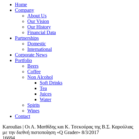
Home
Company
About Us
Our Vision
Our History
Financial Data
Partnerships
Domestic
International
Corporate News
Portfolio
Beers
Coffee
Non Alcohol
Soft Drinks
Tea
Juices
Water
Spirits
Wines
Contact
Karoulias | Οι Α. Ματθίδης και Κ. Τσεκούρας της Β.Σ. Καρούλιας
με την διεθνή πιστοποίηση «Q Grader» 8/3/2017
16694