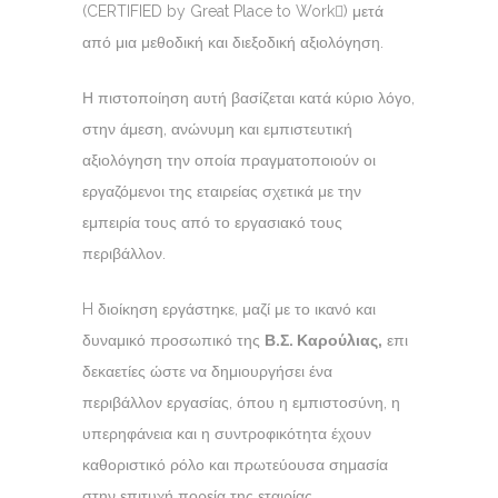
(CERTIFIED by Great Place to Work) μετά
από μια μεθοδική και διεξοδική αξιολόγηση.
Η πιστοποίηση αυτή βασίζεται κατά κύριο λόγο,
στην άμεση, ανώνυμη και εμπιστευτική
αξιολόγηση την οποία πραγματοποιούν οι
εργαζόμενοι της εταιρείας σχετικά με την
εμπειρία τους από το εργασιακό τους
περιβάλλον.
H διοίκηση εργάστηκε, μαζί με το ικανό και
δυναμικό προσωπικό της
Β.Σ. Καρούλιας,
επι
δεκαετίες ώστε να δημιουργήσει ένα
περιβάλλον εργασίας, όπου η εμπιστοσύνη, η
υπερηφάνεια και η συντροφικότητα έχουν
καθοριστικό ρόλο και πρωτεύουσα σημασία
στην επιτυχή πορεία της εταιρίας.