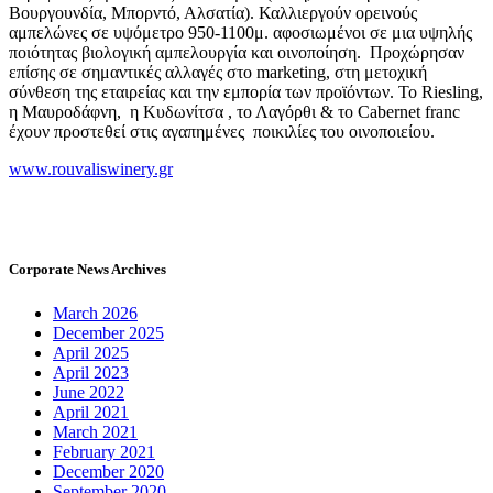
Βουργουνδία, Μπορντό, Αλσατία). Καλλιεργούν ορεινούς
αμπελώνες σε υψόμετρο 950-1100μ. αφοσιωμένοι σε μια υψηλής
ποιότητας βιολογική αμπελουργία και οινοποίηση. Προχώρησαν
επίσης σε σημαντικές αλλαγές στο marketing, στη μετοχική
σύνθεση της εταιρείας και την εμπορία των προϊόντων. Το Riesling,
η Μαυροδάφνη, η Κυδωνίτσα , το Λαγόρθι & το Cabernet franc
έχουν προστεθεί στις αγαπημένες ποικιλίες του οινοποιείου.
www.rouvaliswinery.gr
Corporate News Archives
March 2026
December 2025
April 2025
April 2023
June 2022
April 2021
March 2021
February 2021
December 2020
September 2020