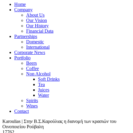
Home
Company
About Us
Our Vision
Our History
Financial Data
Partnerships
Domestic
International
Corporate News
Portfolio
Beers
Coffee
Non Alcohol
Soft Drinks
Tea
Juices
Water
Spirits
Wines
Contact
Karoulias | Στην Β.Σ.Καρούλιας η διανομή των κρασιών του
Οινοποιείου Ρούβαλη
17762