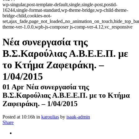
wp-singular,post-template-default,single,single-post,postid-
16244,single-format-standard,wp-theme-bridge,wp-child-theme-
bridge-child,cookies-not-
set,ajax_fade,page_not_loaded,,no_animation_on_touch,hide_top_b
theme-ver-1.0.0,wpb-js-composer js-comp-ver-4.12,vc_responsive
Νέα συνεργασία της
Β.Σ.Καρούλιας Α.Β.Ε.Ε.Π. με
το Κτήμα Ζαφειράκη. –
1/04/2015
01 Apr
Νέα συνεργασία της
Β.Σ.Καρούλιας Α.Β.Ε.Ε.Π. με το Κτήμα
Ζαφειράκη. – 1/04/2015
Posted at 10:16h
in
karoulias
by
isaak-admin
Share