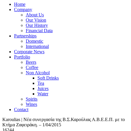
Home
Company
About Us
Our Vision
Our History
Financial Data
Partnerships
Domestic
International
Corporate News
Portfolio
Beers
Coffee
Non Alcohol
Soft Drinks
Tea
Juices
Water
Spirits
Wines
Contact
Karoulias | Νέα συνεργασία της Β.Σ.Καρούλιας Α.Β.Ε.Ε.Π. με το
Κτήμα Ζαφειράκη. – 1/04/2015
16244