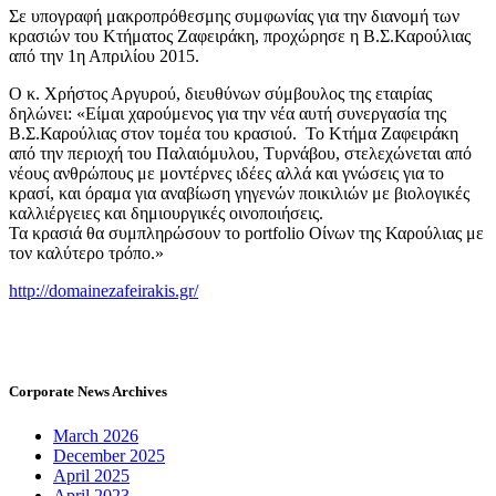
Σε υπογραφή μακροπρόθεσμης συμφωνίας για την διανομή των
κρασιών του Κτήματος Ζαφειράκη, προχώρησε η Β.Σ.Καρούλιας
από την 1η Απριλίου 2015.
Ο κ. Χρήστος Αργυρού, διευθύνων σύμβουλος της εταιρίας
δηλώνει: «Είμαι χαρούμενος για την νέα αυτή συνεργασία της
Β.Σ.Καρούλιας στον τομέα του κρασιού. Το Κτήμα Ζαφειράκη
από την περιοχή του Παλαιόμυλου, Τυρνάβου, στελεχώνεται από
νέους ανθρώπους με μοντέρνες ιδέες αλλά και γνώσεις για το
κρασί, και όραμα για αναβίωση γηγενών ποικιλιών με βιολογικές
καλλιέργειες και δημιουργικές οινοποιήσεις.
Τα κρασιά θα συμπληρώσουν το portfolio Οίνων της Καρούλιας με
τον καλύτερο τρόπο.»
http://domainezafeirakis.gr/
Corporate News Archives
March 2026
December 2025
April 2025
April 2023