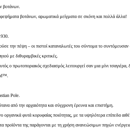
ν βοτάνων.
αφεψήματα βοτάνων, αρωματικά μείγματα σε σκόνη και πολλά άλλα!
1930.
ούσε την πέψη – οι πιστοί καταναλωτές του σύντομα το συντόμευσαν 
γιού με διθυραμβικές κριτικές.
ός ο πρωτοποριακός σχεδιασμός λειτουργεί σαν μια μίνι τσαγιέρα, δ
ied™.
stian Pole.
ότανα από την αρχαιότητα και σύγχρονη έρευνα και επιστήμη.
ο οργανικά φυτά κορυφαίας ποιότητας, με τα υψηλότερα επίπεδα αιθ
 τα προϊόντα της παράγονται με τη χρήση ανανεώσιμων πηγών ενέργει