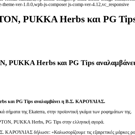
e-theme-ver-1.0.0,wpb-js-composer js-comp-ver-4.12,vc_responsive
TON, PUKKA Herbs και PG Tips 
, PUKKA Herbs και PG Tips αναλαμβάνει
bs και PG Tips αναλαμβάνει η Β.Σ. ΚΑΡΟΥΛΙΑΣ.
 σήματα της Ekaterra, στην προϊοντική γκάμα των ροφημάτων της.
LIPTON, PUKKA Herbs, PG Tips στην ελληνική αγορά.
Σ. ΚΑΡΟΥΛΙΑΣ δήλωσε: «Καλωσορίζουμε τις εξαιρετικές μάρκες ροφημ