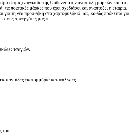
βασμό στη τεχνογνωσία της Unilever στην αναπτυξη μαρκών και στη
τις ποιοτικές μάρκες που έχει σχεδιάσει και αναπτύξει η εταιρία.
οι για τη νέα προσθήκη στο χαρτοφυλάκιό μας, καθώς πρόκειται για
ε στους συνεργάτες μας.»
ικιλίες τσαγιών.
 εκατοντάδες εκατομμύρια καταναλωτές.
ς του.