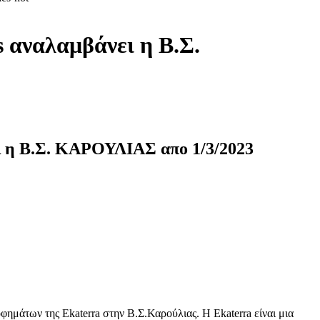
αναλαμβάνει η Β.Σ.
 η Β.Σ. ΚΑΡΟΥΛΙΑΣ απο 1/3/2023
άτων της Ekaterra στην Β.Σ.Καρούλιας. H Εkaterra είναι μια