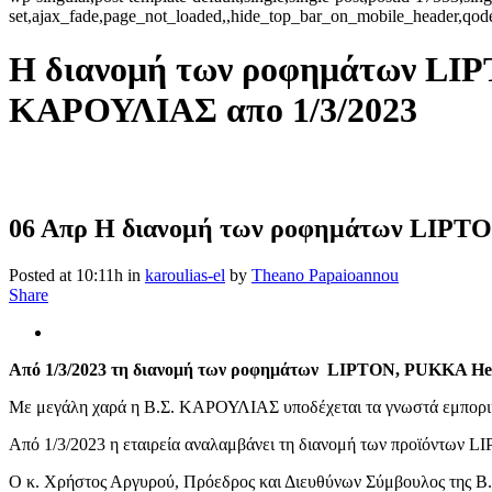
set,ajax_fade,page_not_loaded,,hide_top_bar_on_mobile_header,qod
Η διανομή των ροφημάτων LIP
ΚΑΡΟΥΛΙΑΣ απο 1/3/2023
06 Απρ
Η διανομή των ροφημάτων LIPTON
Posted at 10:11h
in
karoulias-el
by
Theano Papaioannou
Share
Από 1/3/2023 τη διανομή των ροφημάτων LIPTON, PUKKA Her
Με μεγάλη χαρά η Β.Σ. ΚΑΡΟΥΛΙΑΣ υποδέχεται τα γνωστά εμπορικά
Από 1/3/2023 η εταιρεία αναλαμβάνει τη διανομή των προϊόντων 
Ο κ. Χρήστος Αργυρού, Πρόεδρος και Διευθύνων Σύμβουλος της Β.