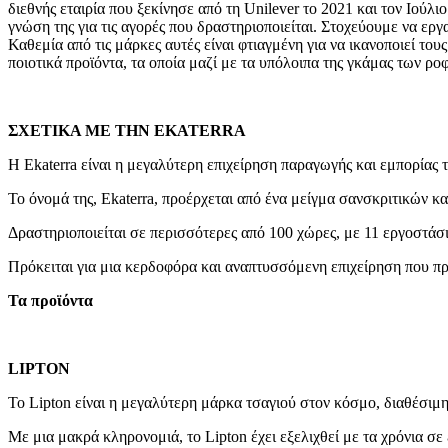
διεθνής εταιρία που ξεκίνησε από τη Unilever το 2021 και τον Ιού
γνώση της για τις αγορές που δραστηριοποιείται. Στοχεύουμε να εργ
Καθεμία από τις μάρκες αυτές είναι φτιαγμένη για να ικανοποιεί τ
ποιοτικά προϊόντα, τα οποία μαζί με τα υπόλοιπα της γκάμας των 
ΣΧΕΤΙΚΑ ΜΕ ΤΗΝ ΕKATERRA
Η Ekaterra είναι η μεγαλύτερη επιχείρηση παραγωγής και εμπορίας τ
Το όνομά της, Εkaterra, προέρχεται από ένα μείγμα σανσκριτικών και
Δραστηριοποιείται σε περισσότερες από 100 χώρες, με 11 εργοστάσι
Πρόκειται για μια κερδοφόρα και αναπτυσσόμενη επιχείρηση που πρ
Τα προϊόντα
LIPTON
Το Lipton είναι η μεγαλύτερη μάρκα τσαγιού στον κόσμο, διαθέσιμ
Με μια μακρά κληρονομιά, το Lipton έχει εξελιχθεί με τα χρόνια σ