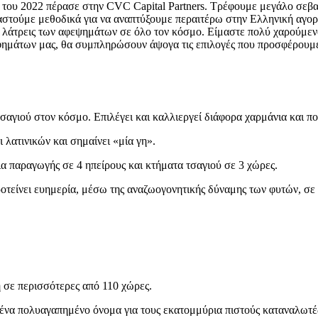
λιο του 2022 πέρασε στην CVC Capital Partners. Tρέφουμε μεγάλο σε
αστούμε μεθοδικά για να αναπτύξουμε περαιτέρω στην Ελληνική αγορά, 
ους λάτρεις των αφεψημάτων σε όλο τον κόσμο. Είμαστε πολύ χαρούμεν
ροφημάτων μας, θα συμπληρώσουν άψογα τις επιλογές που προσφέρουμ
σαγιού στον κόσμο. Επιλέγει και καλλιεργεί διάφορα χαρμάνια και πο
 λατινικών και σημαίνει «μία γη».
α παραγωγής σε 4 ηπείρους και κτήματα τσαγιού σε 3 χώρες.
οτείνει ευημερία, μέσω της αναζωογονητικής δύναμης των φυτών, σε
η σε περισσότερες από 110 χώρες.
ε ένα πολυαγαπημένο όνομα για τους εκατομμύρια πιστούς καταναλωτέ