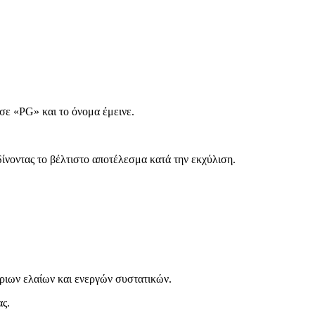
σε «PG» και το όνομα έμεινε.
ίνοντας το βέλτιστο αποτέλεσμα κατά την εκχύλιση.
έριων ελαίων και ενεργών συστατικών.
ας.