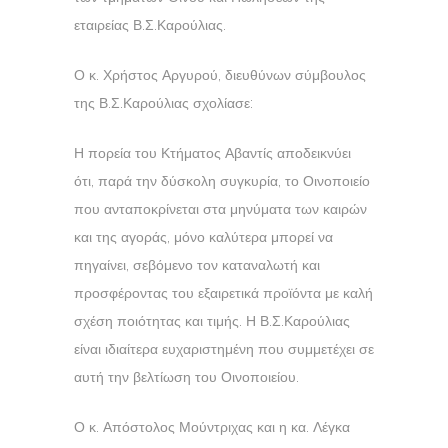
εταιρείας Β.Σ.Καρούλιας.
Ο κ. Χρήστος Αργυρού, διευθύνων σύμβουλος
της Β.Σ.Καρούλιας σχολίασε:
Η πορεία του Κτήματος Αβαντίς αποδεικνύει
ότι, παρά την δύσκολη συγκυρία, το Οινοποιείο
που ανταποκρίνεται στα μηνύματα των καιρών
και της αγοράς, μόνο καλύτερα μπορεί να
πηγαίνει, σεβόμενο τον καταναλωτή και
προσφέροντας του εξαιρετικά προϊόντα με καλή
σχέση ποιότητας και τιμής. Η Β.Σ.Καρούλιας
είναι ιδιαίτερα ευχαριστημένη που συμμετέχει σε
αυτή την βελτίωση του Οινοποιείου.
Ο κ. Απόστολος Μούντριχας και η κα. Λέγκα