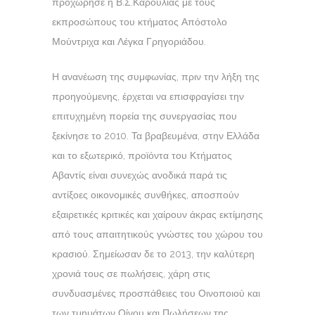
προχώρησε η Β.Σ.Καρούλιας με τους
εκπροσώπους του κτήματος Απόστολο
Μούντριχα και Λέγκα Γρηγοριάδου.
Η ανανέωση της συμφωνίας, πριν την λήξη της
προηγούμενης, έρχεται να επισφραγίσει την
επιτυχημένη πορεία της συνεργασίας που
ξεκίνησε το 2010. Τα βραβευμένα, στην Ελλάδα
και το εξωτερικό, προϊόντα του Κτήματος
Αβαντίς είναι συνεχώς ανοδικά παρά τις
αντίξοες οικονομικές συνθήκες, αποσπούν
εξαιρετικές κριτικές και χαίρουν άκρας εκτίμησης
από τους απαιτητικούς γνώστες του χώρου του
κρασιού. Σημείωσαν δε το 2013, την καλύτερη
χρονιά τους σε πωλήσεις, χάρη στις
συνδυασμένες προσπάθειες του Οινοποιού και
των τμημάτων Οίνου και Πωλήσεων της